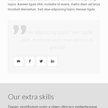
turpis. Aenean ligula nibh, molestie id viverra. mattis diam vel lacus
tincidunt elementum. Sed vitae adipiscing turpis. Aenean ligula.
Vitae adipiscing turpis. Aen ligula
nibh, molestie sed vitae dictum in
gravida
Our extra skills
Donec vestibulum justo a diam ultricies pellentesque.