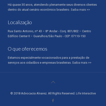
Há quase 30 anos, atendendo plenamente seus diversos clientes
dentro do atual cenário econômico brasileiro.
Saiba mais >>
Localização
Rua Santo Antonio, nº 43 – 8º Andar - Conj. 801/802 – Centro
Edifício Center II – Guarulhos/São Paulo - CEP: 07110-150
O que oferecemos
Estamos especialmente vocacionados para a prestação de
serviços aos cidadãos e empresas brasileiras.
Saiba mais >>
© 2018 Advocacia Alvarez. All Rights Reserved.
Life Interactive