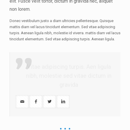
elit. Fusce velit tortor, dictum in gravida nec, aliquet
non lorem.
Donec vestibulum justo a diam ultricies pellentesque. Quisque
mattis diam vel lacus tincidunt elementum. Sed vitae adipiscing
turpis. Aenean ligula nibh, molestie id viverra. mattis diam vel lacus
tincidunt elementum. Sed vitae adipiscing turpis. Aenean ligula.
Vitae adipiscing turpis. Aen ligula
nibh, molestie sed vitae dictum in
gravida