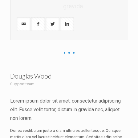
gravida
Douglas Wood
Support team
Lorem ipsum dolor sit amet, consectetur adipiscing
elit. Fusce velit tortor, dictum in gravida nec, aliquet
non lorem.
Donec vestibulum justo a diam ultricies pellentesque. Quisque
mattis diam vel lacus tincidunt elementum. Sed vitae adipiscing