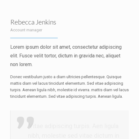
Rebecca Jenkins
Account manager
Lorem ipsum dolor sit amet, consectetur adipiscing
elit. Fusce velit tortor, dictum in gravida nec, aliquet
non lorem.
Donec vestibulum justo a diam ultricies pellentesque. Quisque
mattis diam vel lacus tincidunt elementum. Sed vitae adipiscing
turpis. Aenean ligula nibh, molestie id viverra. mattis diam vel lacus
tincidunt elementum. Sed vitae adipiscing turpis. Aenean ligula.
Vitae adipiscing turpis. Aen ligula
nibh, molestie sed vitae dictum in