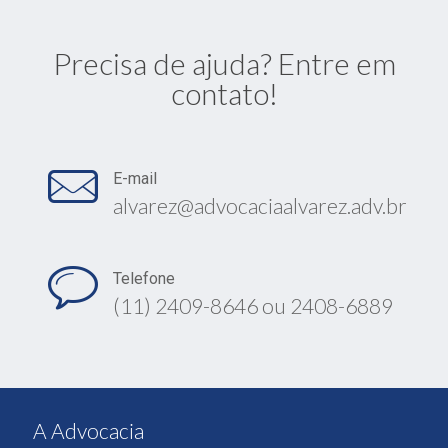
Precisa de ajuda? Entre em
contato!
E-mail
alvarez@advocaciaalvarez.adv.br
Telefone
(11) 2409-8646 ou 2408-6889
A Advocacia