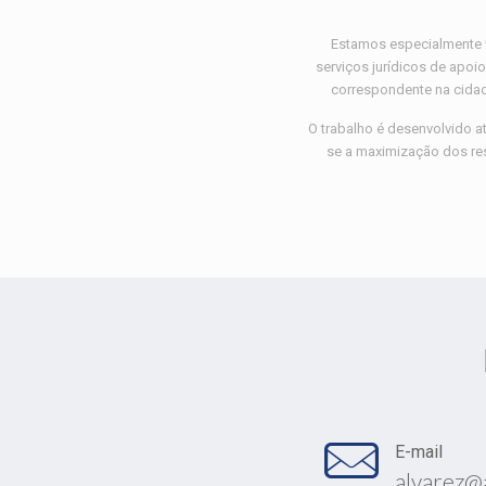
Estamos especialmente 
serviços jurídicos de apoi
correspondente na cidad
O trabalho é desenvolvido a
se a maximização dos re
E-mail
alvarez@