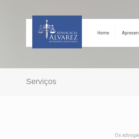
Home
Apresen
Serviços
Os advogad